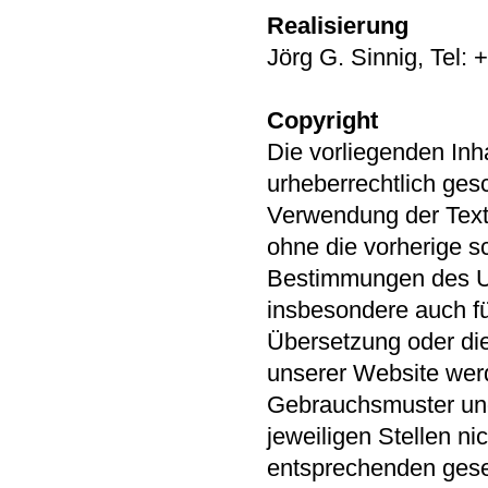
Realisierung
Jörg G. Sinnig , Tel:
Copyright
Die vorliegenden Inh
urheberrechtlich gesc
Verwendung der Text
ohne die vorherige 
Bestimmungen des Urh
insbesondere auch für
Übersetzung oder di
unserer Website wer
Gebrauchsmuster un
jeweiligen Stellen ni
entsprechenden ges